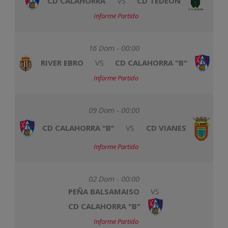
CD CALAHORRA
VS
CD TEDEON
Informe Partido
16 Dom - 00:00
RIVER EBRO
VS
CD CALAHORRA "B"
Informe Partido
09 Dom - 00:00
CD CALAHORRA "B"
VS
CD VIANES
Informe Partido
02 Dom - 00:00
PEÑA BALSAMAISO
VS
CD CALAHORRA "B"
Informe Partido