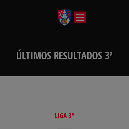
ÚLTIMOS RESULTADOS 3ª
LIGA 3ª