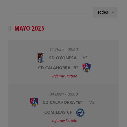
MAYO 2025
11 Dom - 00:00
SD OYONESA
VS
CD CALAHORRA "B"
Informe Partido
04 Dom - 00:00
CD CALAHORRA "B"
VS
COMILLAS CF
Informe Partido