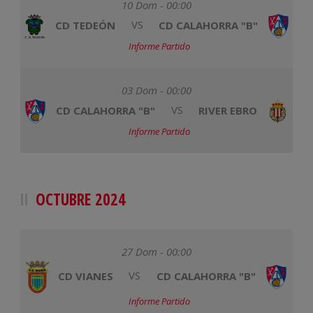
10 Dom - 00:00
CD TEDEÓN
VS
CD CALAHORRA "B"
Informe Partido
03 Dom - 00:00
CD CALAHORRA "B"
VS
RIVER EBRO
Informe Partido
OCTUBRE 2024
27 Dom - 00:00
CD VIANES
VS
CD CALAHORRA "B"
Informe Partido