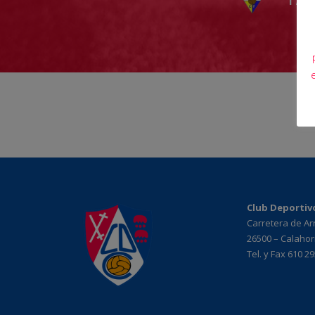
Club Deportiv
Carretera de A
26500 – Calahorr
Tel. y Fax 610 2