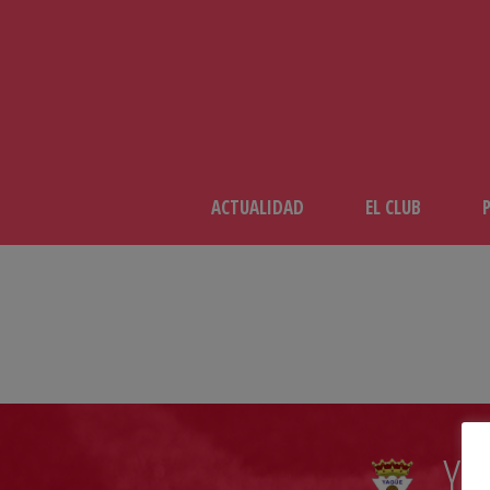
ACTUALIDAD
EL CLUB
YA