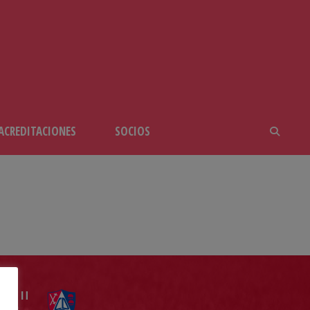
ACREDITACIONES
SOCIOS
"B"