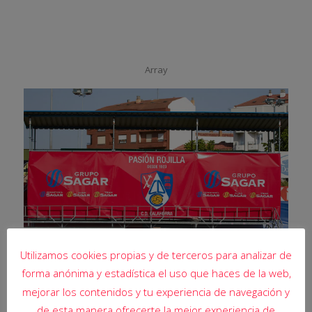
Array
Utilizamos cookies propias y de terceros para analizar de
forma anónima y estadística el uso que haces de la web,
mejorar los contenidos y tu experiencia de navegación y
de esta manera ofrecerte la mejor experiencia de