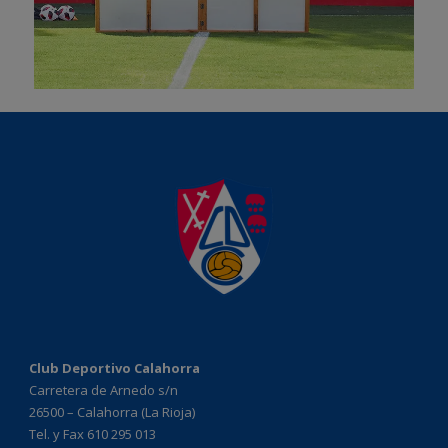
Club Deportivo Calahorra
Carretera de Arnedo s/n
26500 – Calahorra (La Rioja)
Tel. y Fax 610 295 013