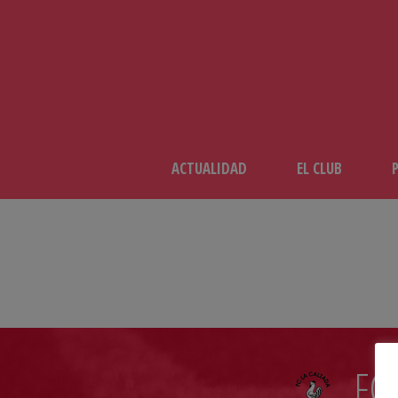
ACTUALIDAD
EL CLUB
FC