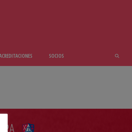
ACREDITACIONES
SOCIOS
RRA