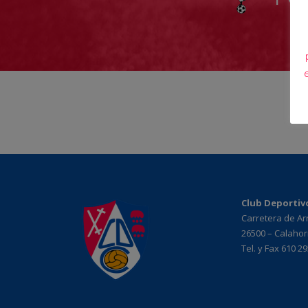
Club Deportiv
Carretera de A
26500 – Calahorr
Tel. y Fax 610 2