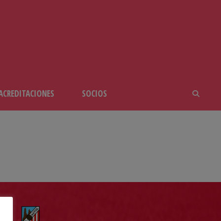
ACREDITACIONES
SOCIOS
L