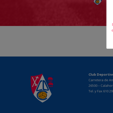
Club Deportiv
Carretera de A
26500 – Calahorr
Tel. y Fax 610 2