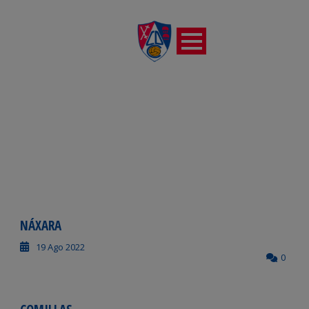
NÁXARA
NÁXARA
19 Ago 2022
0