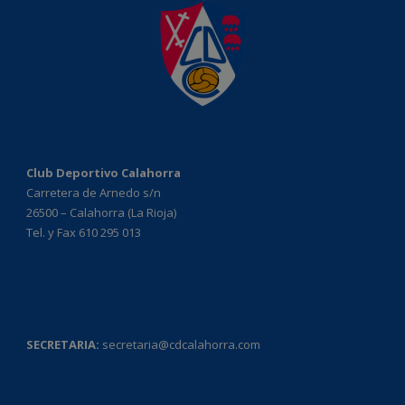
Club Deportivo Calahorra
Carretera de Arnedo s/n
26500 – Calahorra (La Rioja)
Tel. y Fax 610 295 013
SECRETARIA:
secretaria@cdcalahorra.com