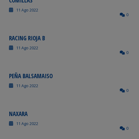
COMILLAS
11 Ago 2022
0
RACING RIOJA B
11 Ago 2022
0
PEÑA BALSAMAISO
11 Ago 2022
0
NAXARA
11 Ago 2022
0