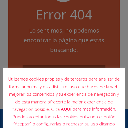
Error 404
Lo sentimos, no podemos
encontrar la página que estás
buscando.
Utilizamos cookies propias y de terceros para analizar de
forma anónima y estadística el uso que haces de la web,
mejorar los contenidos y tu experiencia de navegación y
de esta manera ofrecerte la mejor experiencia de
AQUÍ
para más información.
navegación posible. Clica
Puedes aceptar todas las cookies pulsando el botón
“Aceptar” o configurarlas o rechazar su uso clicando