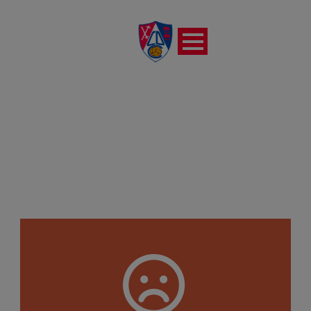
NÁXARA