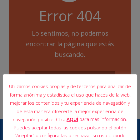
Error 404
Lo sentimos, no podemos
encontrar la página que estás
buscando.
Utilizamos cookies propias y de terceros para analizar de
forma anónima y estadística el uso que haces de la web,
mejorar los contenidos y tu experiencia de navegación y
de esta manera ofrecerte la mejor experiencia de
AQUÍ
para más información.
navegación posible. Clica
Puedes aceptar todas las cookies pulsando el botón
“Aceptar” o configurarlas o rechazar su uso clicando