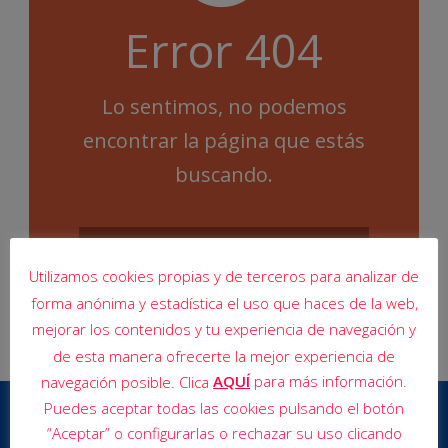
Error 404
Lo sentimos, no podemos
encontrar la página que estás
buscando.
Utilizamos cookies propias y de terceros para analizar de
forma anónima y estadística el uso que haces de la web,
mejorar los contenidos y tu experiencia de navegación y
de esta manera ofrecerte la mejor experiencia de
AQUÍ
para más información.
navegación posible. Clica
Puedes aceptar todas las cookies pulsando el botón
“Aceptar” o configurarlas o rechazar su uso clicando