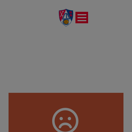
CF INTERCITY