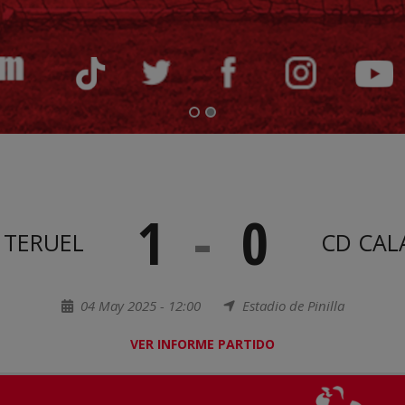
1
-
0
 TERUEL
CD CAL
04 May 2025 - 12:00
Estadio de Pinilla
VER INFORME PARTIDO