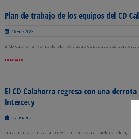
Plan de trabajo de los equipos del CD Ca
16 Ene 2023
El CD Calahorra informa del plan de trabajo de sus equipos, para esta s
Leer más
El CD Calahorra regresa con una derrota 
Intercety
15 Ene 2023
CF INTERCETY 1 CD CALAHORRA 0 CF INTERCITY: Gaizka, Guillem, Undabarre