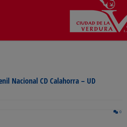
venil Nacional CD Calahorra – UD
0