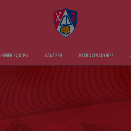
PRIMER EQUIPO
CANTERA
PATROCINADORES