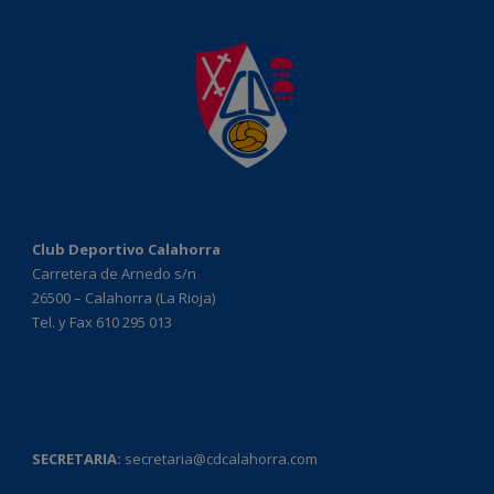
Club Deportivo Calahorra
Carretera de Arnedo s/n
26500 – Calahorra (La Rioja)
Tel. y Fax 610 295 013
SECRETARIA:
secretaria@cdcalahorra.com