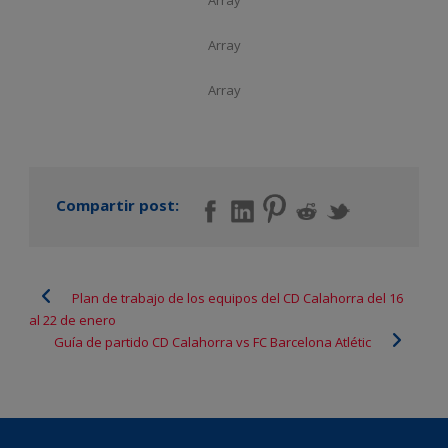
Array
Array
Array
Compartir post:
Plan de trabajo de los equipos del CD Calahorra del 16
al 22 de enero
Guía de partido CD Calahorra vs FC Barcelona Atlétic