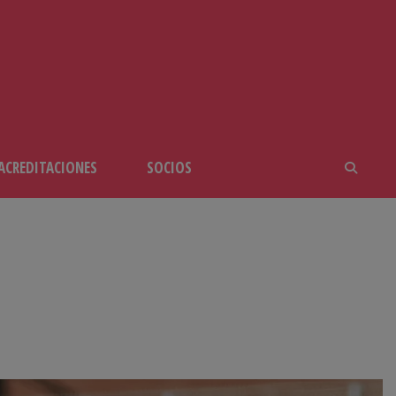
ACREDITACIONES
SOCIOS
CALAHORRA (06-04-25)