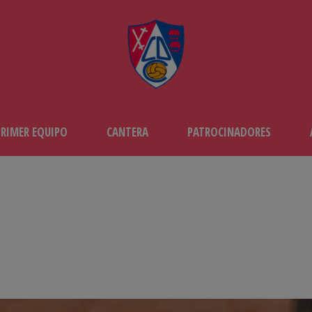
PRIMER EQUIPO
CANTERA
PATROCINADORES
CO DEL PARTIDO SD EJEA VS CD 