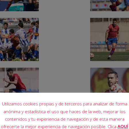
Utilizamos cookies propias y de terceros para analizar de forma
anónima y estadística el uso que haces de la web, mejorar los
contenidos y tu experiencia de navegación y de esta manera
AQUÍ
ofrecerte la mejor experiencia de navegación posible. Clica