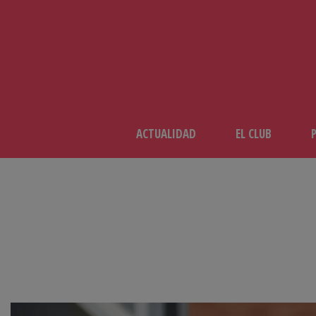
ACTUALIDAD
EL CLUB
REPORTAJE FOTOGRÁFI