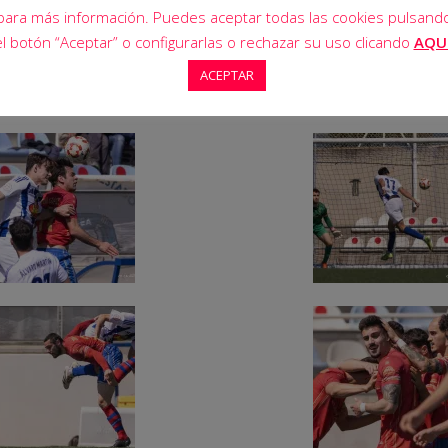
para más información. Puedes aceptar todas las cookies pulsand
el botón “Aceptar” o configurarlas o rechazar su uso clicando
AQU
ACEPTAR