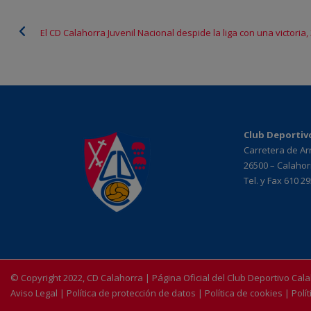
El CD Calahorra Juvenil Nacional despide la liga con una victoria,
Club Deportiv
Carretera de A
26500 – Calahorr
Tel. y Fax 610 2
© Copyright 2022, CD Calahorra | Página Oficial del Club Deportivo Cal
Aviso Legal
|
Política de protección de datos
|
Política de cookies
|
Polí