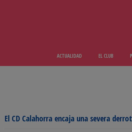
ACTUALIDAD
EL CLUB
El CD Calahorra encaja una severa derrot