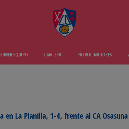
PRIMER EQUIPO
CANTERA
PATROCINADORES
a en La Planilla, 1-4, frente al CA Osasuna