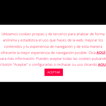
Utilizamos cookies propias y de terceros para analizar de forma
anónima y estadística el uso que haces de la web, mejorar los
contenidos y tu experiencia de navegación y de esta manera
AQUÍ
ofrecerte la mejor experiencia de navegación posible. Clica
para más información. Puedes aceptar todas las cookies pulsand
el botón “Aceptar” o configurarlas o rechazar su uso clicando
AQU
ACEPTAR