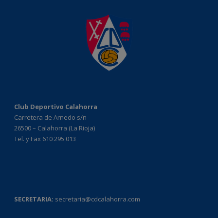
Club Deportivo Calahorra
Carretera de Arnedo s/n
26500 – Calahorra (La Rioja)
Tel. y Fax 610 295 013
SECRETARIA:
secretaria@cdcalahorra.com