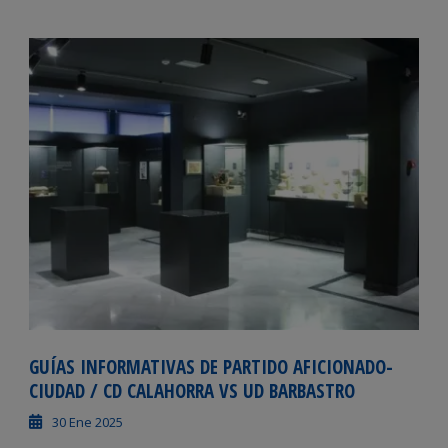
GUÍAS INFORMATIVAS DE PARTIDO AFICIONADO-
CIUDAD / CD CALAHORRA VS UD BARBASTRO
30 Ene 2025