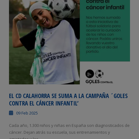
EL CD CALAHORRA SE SUMA A LA CAMPAÑA ´GOLES
CONTRA EL CÁNCER INFANTIL’
09 Feb 2025
Cada año, 1.300 niños y niñas en España son diagnosticados de
cáncer. Dejan atrás su escuela, sus entrenamientos y
amistades y los...