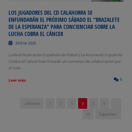
LOS JUGADORES DEL CD CALAHORRA SE
ENFUNDARÁN EL PRÓXIMO SÁBADO EL “BRAZALETE
DE LA ESPERANZA” PARA CONCIENCIAR SOBRE LA
LUCHA COBRA EL CÁNCER
29 Ene 2025
La Real Federación Española de Fútbol y la Asociación Española
Contra el Cáncer han firmado un convenio de colaboración por
el cual...
0
Leer más
‹ Anterior
1
2
3
4
5
6
…
15
Siguiente ›