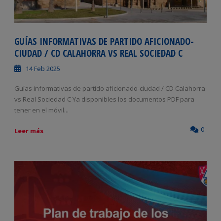
GUÍAS INFORMATIVAS DE PARTIDO AFICIONADO-
CIUDAD / CD CALAHORRA VS REAL SOCIEDAD C
14 Feb 2025
Guías informativas de partido aficionado-ciudad / CD Calahorra
vs Real Sociedad C Ya disponibles los documentos PDF para
tener en el móvil...
0
Leer más