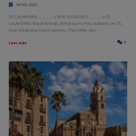
16 Feb 2025
CD CALAHORRA……………1 REAL SOCIEDAD C…………0 CD
CALAHORRA: Razak Brimah, Beñat Garro, Facu Ballardo (m. 75,
Asier Etxaburu), David Sánchez, Chus Villar, Javi...
0
Leer más