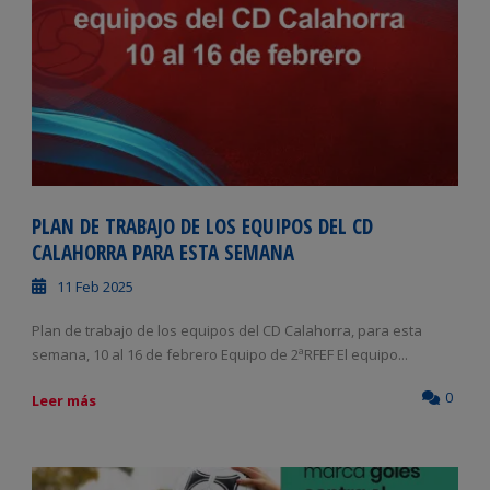
PLAN DE TRABAJO DE LOS EQUIPOS DEL CD
CALAHORRA PARA ESTA SEMANA
11 Feb 2025
Plan de trabajo de los equipos del CD Calahorra, para esta
semana, 10 al 16 de febrero Equipo de 2ªRFEF El equipo...
0
Leer más