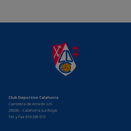
Club Deportivo Calahorra
Carretera de Arnedo s/n
26500 – Calahorra (La Rioja)
Tel. y Fax 610 295 013