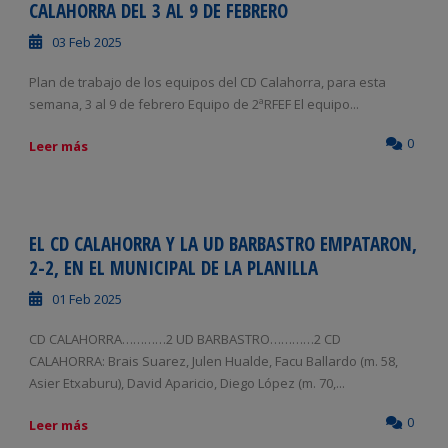
CALAHORRA DEL 3 AL 9 DE FEBRERO
03 Feb 2025
Plan de trabajo de los equipos del CD Calahorra, para esta
semana, 3 al 9 de febrero Equipo de 2ªRFEF El equipo...
0
Leer más
EL CD CALAHORRA Y LA UD BARBASTRO EMPATARON,
2-2, EN EL MUNICIPAL DE LA PLANILLA
01 Feb 2025
CD CALAHORRA…………2 UD BARBASTRO…………2 CD
CALAHORRA: Brais Suarez, Julen Hualde, Facu Ballardo (m. 58,
Asier Etxaburu), David Aparicio, Diego López (m. 70,...
0
Leer más