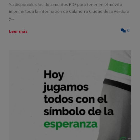
Ya disponibles los documentos PDF para tener en el móvil o
imprimir toda la información de Calahorra Ciudad de la Verdura
y...
0
Leer más