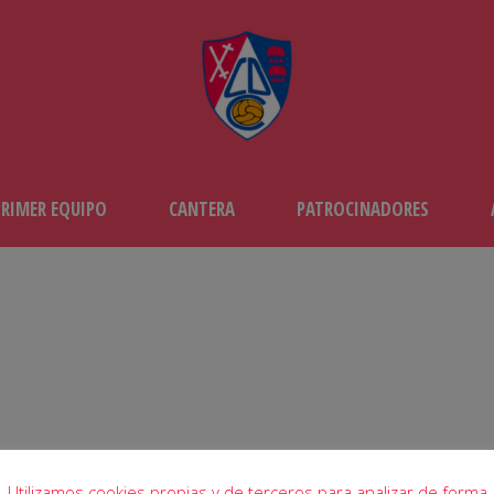
PRIMER EQUIPO
CANTERA
PATROCINADORES
DÍA
marzo 27, 2023
Utilizamos cookies propias y de terceros para analizar de forma