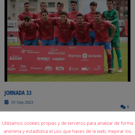
JORNADA 33
01 Sep 2023
0
Utilizamos cookies propias y de terceros para analizar de forma
anónima y estadística el uso que haces de la web, mejorar los