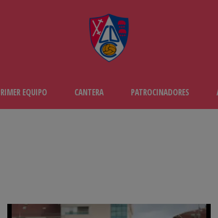
PRIMER EQUIPO
CANTERA
PATROCINADORES
JORNADA 34