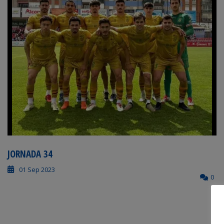
JORNADA 34
01 Sep 2023
0