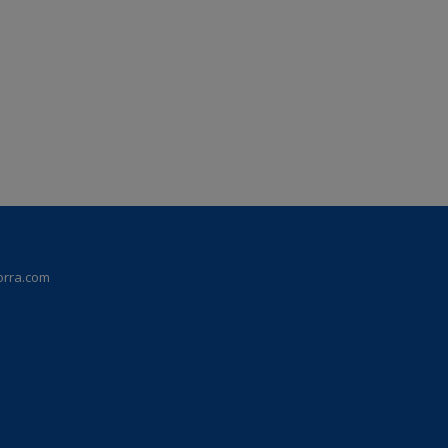
orra.com