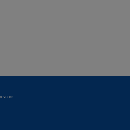
orra.com