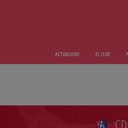
ACTUALIDAD
EL CLUB
CD