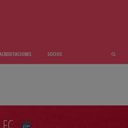
ACREDITACIONES
SOCIOS
 FC