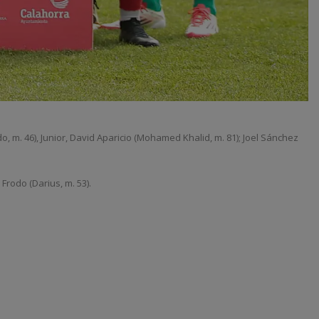
o, m. 46), Junior, David Aparicio (Mohamed Khalid, m. 81); Joel Sánchez
Frodo (Darius, m. 53).