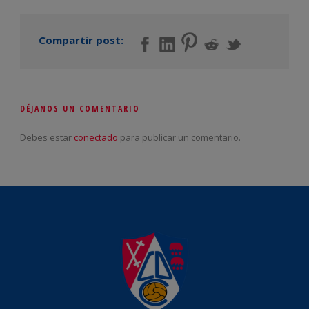
Compartir post:
DÉJANOS UN COMENTARIO
Debes estar
conectado
para publicar un comentario.