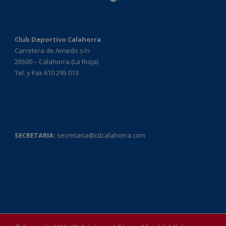
Club Deportivo Calahorra
Carretera de Arnedo s/n
26500 – Calahorra (La Rioja)
Tel. y Fax 610 295 013
SECRETARIA:
secretaria@cdcalahorra.com