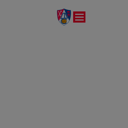
REPORTAJE FOTOGRÁFICO
DEL PARTIDO UTEBO FC VS
CD CALAHORRA (15-12-
2024)