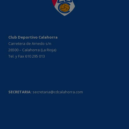
Club Deportivo Calahorra
Carretera de Arnedo s/n
26500 – Calahorra (La Rioja)
Tel. y Fax 610 295 013
SECRETARIA:
secretaria@cdcalahorra.com