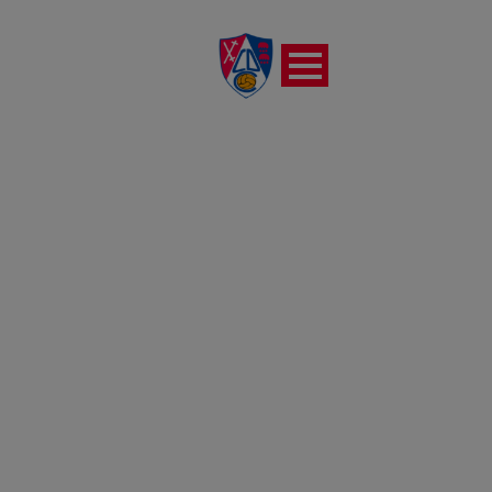
REPORTAJE FOTOGRÁFICO
DEL PARTIDO CD
CALAHORRA VS UD
LOGROÑÉS (13-09-2023)