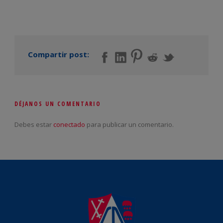
Compartir post:
DÉJANOS UN COMENTARIO
Debes estar
conectado
para publicar un comentario.