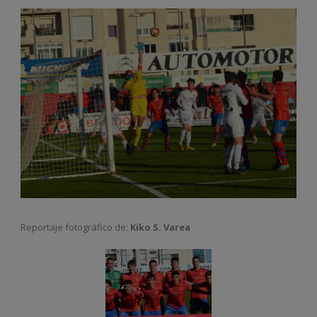
Reportaje fotográfico de:
Kiko S. Varea