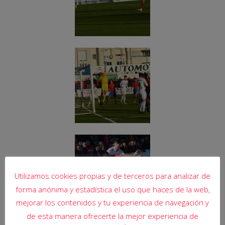
Utilizamos cookies propias y de terceros para analizar de
forma anónima y estadística el uso que haces de la web,
mejorar los contenidos y tu experiencia de navegación y
de esta manera ofrecerte la mejor experiencia de