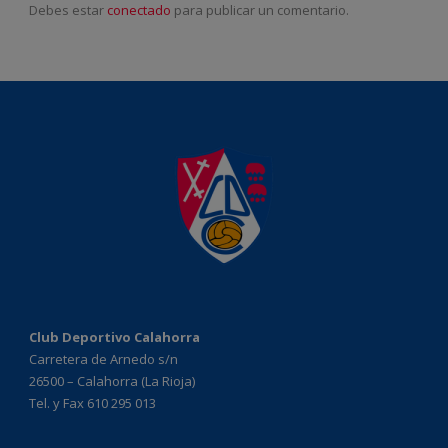
Debes estar
conectado
para publicar un comentario.
Club Deportivo Calahorra
Carretera de Arnedo s/n
26500 – Calahorra (La Rioja)
Tel. y Fax 610 295 013