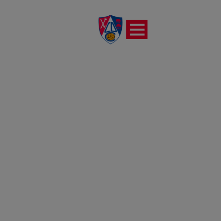
REPORTAJE FOTOGRÁFICO
DEL PARTIDO CD
CALAHORRA VS SD GERNIKA
CLUB (10-03-2024)