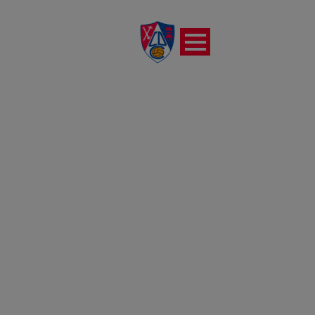
REPORTAJE FOTOGRÁFICO
DEL PARTIDO CD
CALAHORRA VS CD
ANGUIANO (15-09-2024)