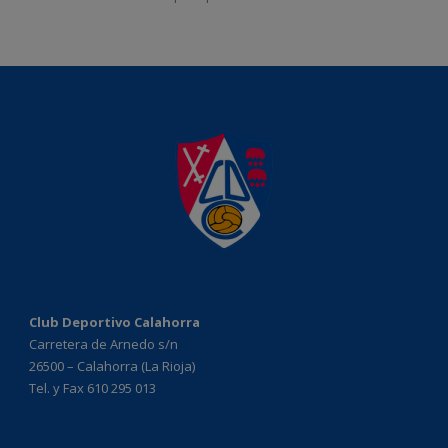
Club Deportivo Calahorra
Carretera de Arnedo s/n
26500 – Calahorra (La Rioja)
Tel. y Fax 610 295 013