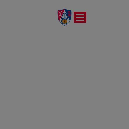
REPORTAJE FOTOGRÁFICO
DEL PARTIDO CD
CALAHORRA – REAL MURCIA
CF (25-02-2023)