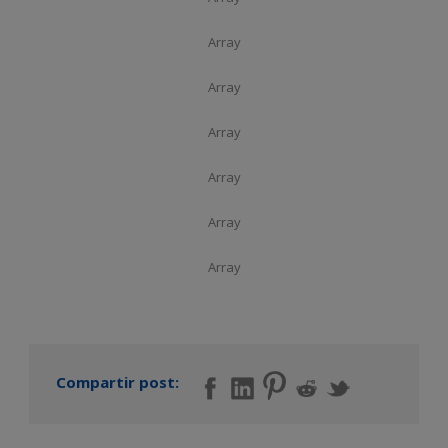
Array
Array
Array
Array
Array
Array
Compartir post: