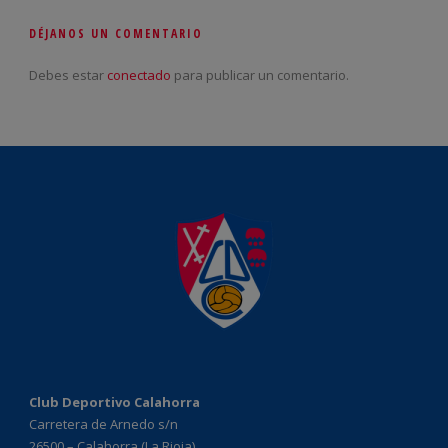
DÉJANOS UN COMENTARIO
Debes estar
conectado
para publicar un comentario.
Club Deportivo Calahorra
Carretera de Arnedo s/n
26500 – Calahorra (La Rioja)