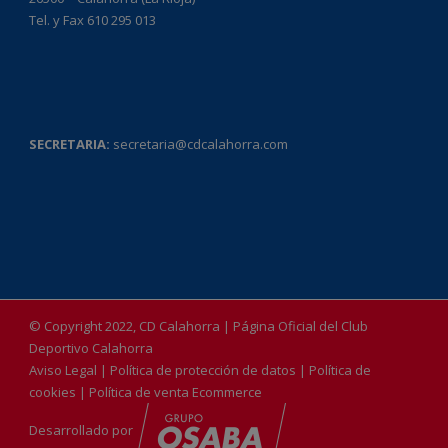
Tel. y Fax 610 295 013
SECRETARIA:
secretaria@cdcalahorra.com
© Copyright 2022, CD Calahorra | Página Oficial del Club
Deportivo Calahorra
Aviso Legal
|
Política de protección de datos
|
Política de
cookies
|
Política de venta Ecommerce
Desarrollado por