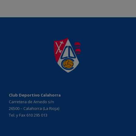
Club Deportivo Calahorra
Carretera de Arnedo s/n
26500 – Calahorra (La Rioja)
Tel. y Fax 610 295 013