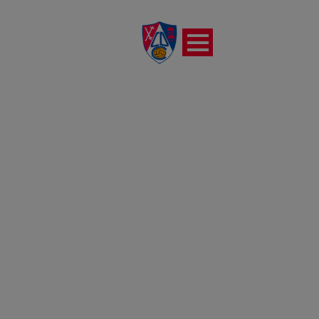
REPORTAJE FOTOGRÁFICO
DEL PARTIDO CD ALFARO VS
CD CALAHORRA (23-02-
2025)