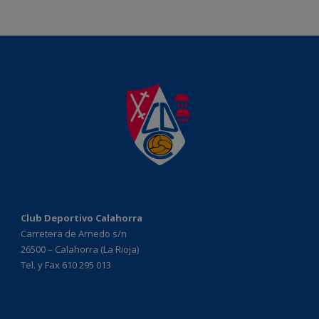
Club Deportivo Calahorra
Carretera de Arnedo s/n
26500 – Calahorra (La Rioja)
Tel. y Fax 610 295 013