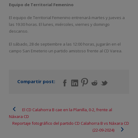
Equipo de Territorial Femenino
El equipo de Territorial Femenino entrenará martes y jueves a
las 19:30 horas. El lunes, miércoles, viernes y domingo
descanso.
El sábado, 28 de septiembre a las 12:00 horas, jugarán en el
campo San Emeterio un partido amistoso frente al CD Varea.
Compartir post:
El CD Calahorra B cae en la Planilla, 0-2, frente al
Náxara CD
Reportaje fotográfico del partido CD Calahorra B vs Náxara CD
(22-09-2024)