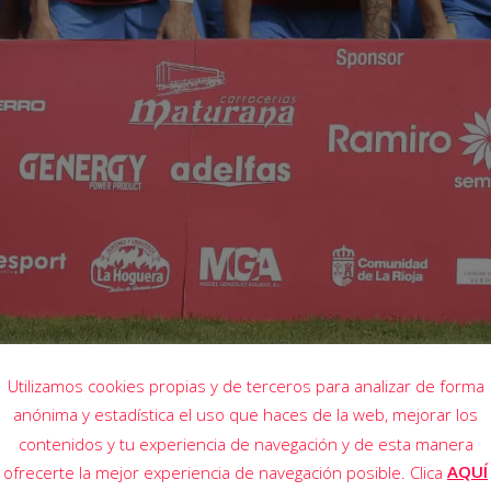
Utilizamos cookies propias y de terceros para analizar de forma
anónima y estadística el uso que haces de la web, mejorar los
, frente al Náxara CD
contenidos y tu experiencia de navegación y de esta manera
AQUÍ
ofrecerte la mejor experiencia de navegación posible. Clica