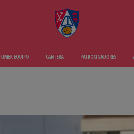
PRIMER EQUIPO
CANTERA
PATROCINADORES