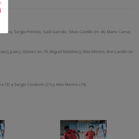
o
Í
.
ra, Sergio Peredo, Saúl Garrido, Silvio Castillo (m. 46, Mario Carra),
aez), Juan J. Gómez (m. 70, Miguel Martínez), Alex Merino, Iker Landín (m.
ra CD a Sergio Cordovín (21) y Alex Merino (79).