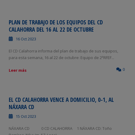
PLAN DE TRABAJO DE LOS EQUIPOS DEL CD
CALAHORRA DEL 16 AL 22 DE OCTUBRE
16 Oct 2023
El CD Calahorra informa del plan de trabajo de sus equipos,
para esta semana, 16 al 22 de octubre: Equipo de 2ªRFEF...
0
Leer más
EL CD CALAHORRA VENCE A DOMICILIO, 0-1, AL
NÁXARA CD
15 Oct 2023
NÁXARA CD 0 CD CALAHORRA 1 NÁXARA CD: Toño