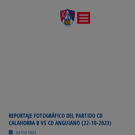
POR
C.D. Calahorra
REPORTAJE FOTOGRÁFICO DEL PARTIDO CD
CALAHORRA B VS CD ANGUIANO (22-10-2023)
24 Oct 2023