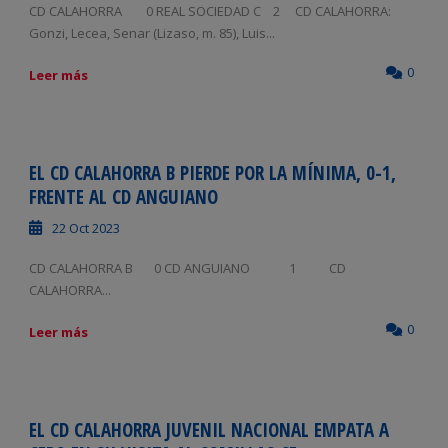
CD CALAHORRA 0 REAL SOCIEDAD C 2 CD CALAHORRA:
Gonzi, Lecea, Senar (Lizaso, m. 85), Luis...
0
Leer más
EL CD CALAHORRA B PIERDE POR LA MÍNIMA, 0-1,
FRENTE AL CD ANGUIANO
22 Oct 2023
CD CALAHORRA B 0 CD ANGUIANO 1 CD
CALAHORRA...
0
Leer más
EL CD CALAHORRA JUVENIL NACIONAL EMPATA A