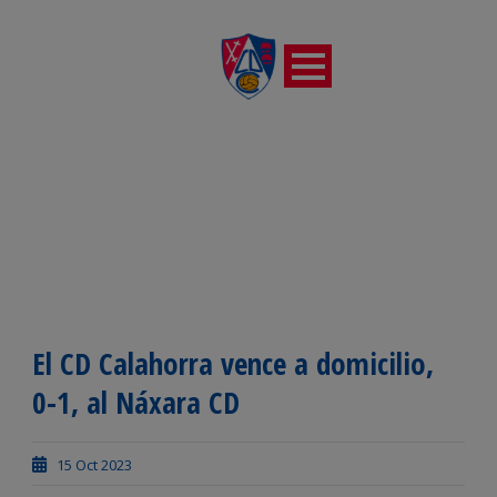
El CD Calahorra vence a domicilio,
0-1, al Náxara CD
15 Oct 2023