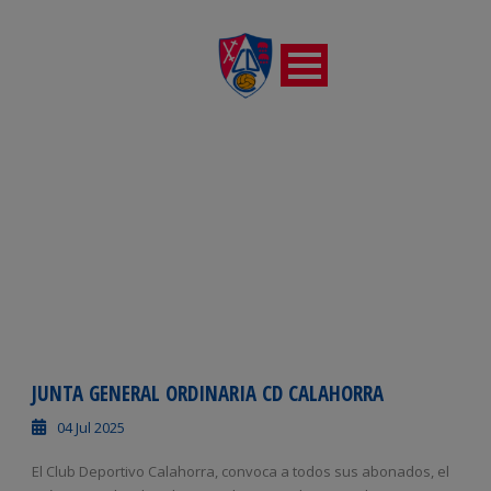
DÍA
julio 4, 2025
JUNTA GENERAL ORDINARIA CD CALAHORRA
04 Jul 2025
El Club Deportivo Calahorra, convoca a todos sus abonados, el