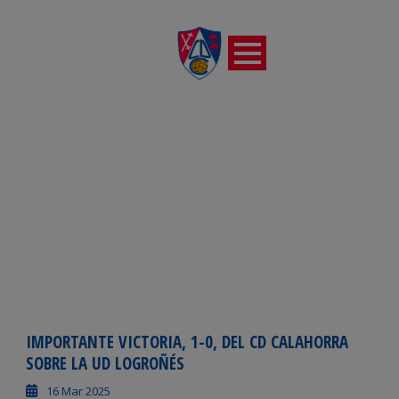
DÍA
marzo 16, 2025
IMPORTANTE VICTORIA, 1-0, DEL CD CALAHORRA
SOBRE LA UD LOGROÑÉS
16 Mar 2025