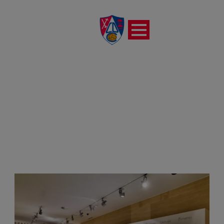
DÍA
octubre 10, 2024