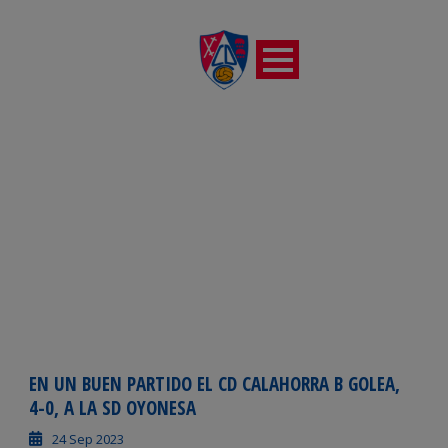
DÍA
septiembre 24, 2023
EN UN BUEN PARTIDO EL CD CALAHORRA B GOLEA,
4-0, A LA SD OYONESA
24 Sep 2023