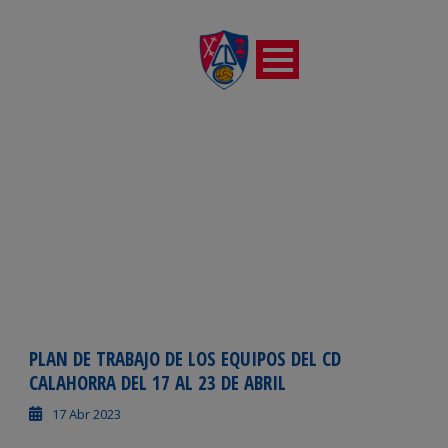
DÍA
abril 17, 2023
PLAN DE TRABAJO DE LOS EQUIPOS DEL CD
CALAHORRA DEL 17 AL 23 DE ABRIL
17 Abr 2023