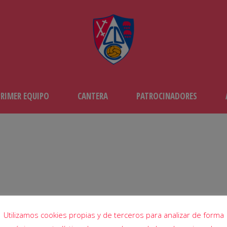
PRIMER EQUIPO
CANTERA
PATROCINADORES
DÍA
abril 3, 2023
Utilizamos cookies propias y de terceros para analizar de forma