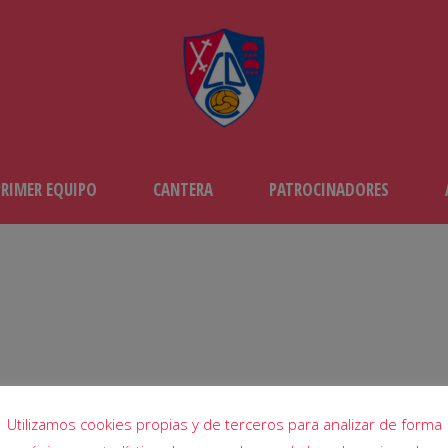
PRIMER EQUIPO
CANTERA
PATROCINADORES
DÍA
enero 9, 2023
Utilizamos cookies propias y de terceros para analizar de forma