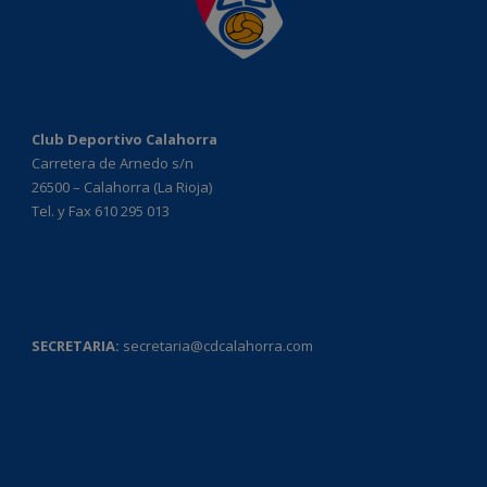
Club Deportivo Calahorra
Carretera de Arnedo s/n
26500 – Calahorra (La Rioja)
Tel. y Fax 610 295 013
SECRETARIA:
secretaria@cdcalahorra.com