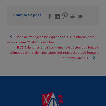
Compartir post:
Plan de trabajo de los equipos del CD Calahorra, para
esta semana, 21 al 27 de octubre
El CD Calahorra rendirá un homenaje póstumo a Gonzalo
Gómez , D.E.P., el domingo antes del inicio del partido frente al
Deportivo Alavés B