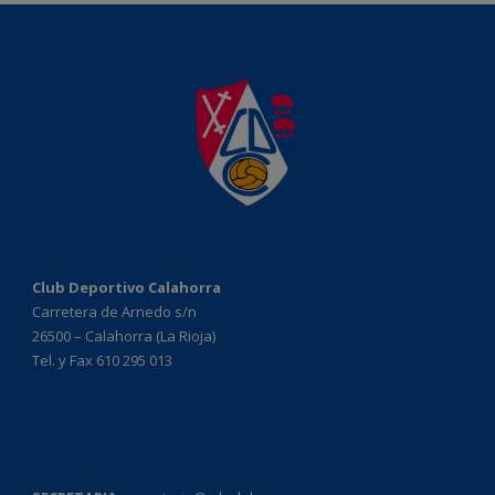
Club Deportivo Calahorra
Carretera de Arnedo s/n
26500 – Calahorra (La Rioja)
Tel. y Fax 610 295 013