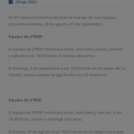
28 Ago 2023
El CD Calahorra informa del plan de trabajo de sus equipos,
para esta semana, 28 de agosto al 3 de septiembre:
Equipo de 2ªRFEF
El equipo de 2ªRFEF entrenará lunes, miércoles, jueves, viernes
y sábado a las 10,00 horas. El martes descanso.
El domingo, 3 de septiembre a las 18,30 horas en el campo de La
Planilla, primer partido de liga frente a la UD Mutilvera.
Equipo de 3ªRFE
F
El equipo de 3ªRFEF entrenará lunes, miércoles y viernes, a las
19,00 horas. Jueves y domingo descanso.
El martes, 29 de agosto a las 19,30 horas en el campo municipal