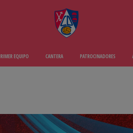
PRIMER EQUIPO
CANTERA
PATROCINADORES