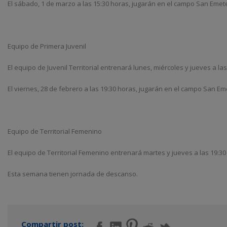
El sábado, 1 de marzo a las 15:30 horas, jugarán en el campo San Emeterio
Equipo de Primera Juvenil
El equipo de Juvenil Territorial entrenará lunes, miércoles y jueves a 
El viernes, 28 de febrero a las 19:30 horas, jugarán en el campo San Emet
Equipo de Territorial Femenino
El equipo de Territorial Femenino entrenará martes y jueves a las 19:3
Esta semana tienen jornada de descanso.
Compartir post: