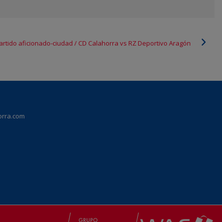
artido aficionado-ciudad / CD Calahorra vs RZ Deportivo Aragón
orra.com