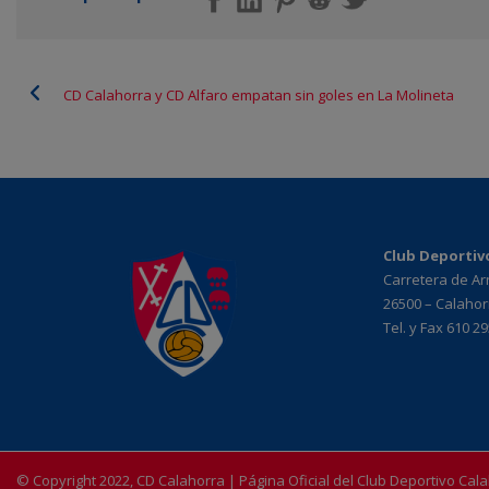
CD Calahorra y CD Alfaro empatan sin goles en La Molineta
Club Deportiv
Carretera de A
26500 – Calahorr
Tel. y Fax 610 2
© Copyright 2022, CD Calahorra | Página Oficial del Club Deportivo Cal