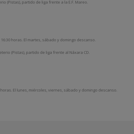
 (Pistas), partido de liga frente a la E.F. Mareo.
las 16:30 horas. El martes, sábado y domingo descanso.
erio (Pistas), partido de liga frente al Náxara CD.
0 horas. El lunes, miércoles, viernes, sábado y domingo descanso.