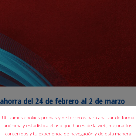
lahorra del 24 de febrero al 2 de marzo
Utilizamos cookies propias y de terceros para analizar de forma
anónima y estadística el uso que haces de la web, mejorar los
contenidos y tu experiencia de navegación y de esta manera
de febrero al 2 de marzo.