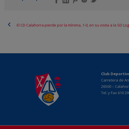
El CD Calahorra pierde por la mínima, 1-0, en su visita a la SD L
Club Deportiv
Carretera de A
26500 – Calahorr
Tel. y Fax 610 2