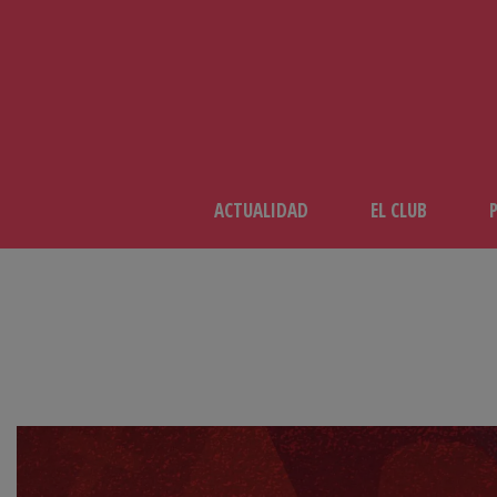
ACTUALIDAD
EL CLUB