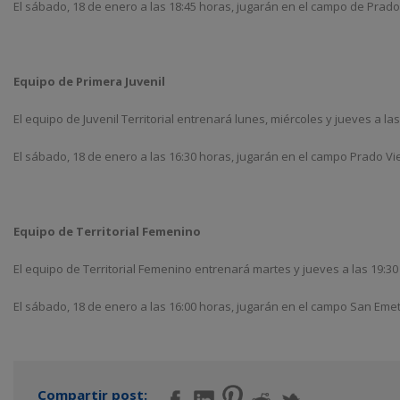
El sábado, 18 de enero a las 18:45 horas, jugarán en el campo de Prado V
Equipo de Primera Juvenil
El equipo de Juvenil Territorial entrenará lunes, miércoles y jueves a l
El sábado, 18 de enero a las 16:30 horas, jugarán en el campo Prado Viej
Equipo de Territorial Femenino
El equipo de Territorial Femenino entrenará martes y jueves a las 19:30
El sábado, 18 de enero a las 16:00 horas, jugarán en el campo San Emeter
Compartir post: