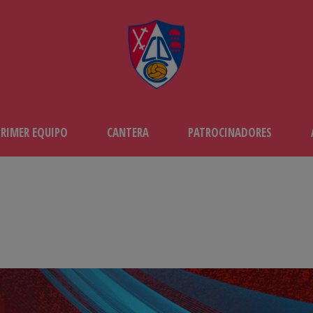
PRIMER EQUIPO
CANTERA
PATROCINADORES