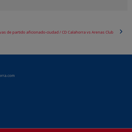
vas de partido aficionado-ciudad / CD Calahorra vs Arenas Club
orra.com