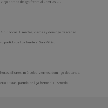
iejo partido de liga frente al Comillas CF.
as 16:30 horas. El martes, viernes y domingo descanso.
o partido de liga frente al San Millán.
 horas. El lunes, miércoles, viernes, domingo descanso.
io (Pistas) partido de liga frente al EF Arnedo.