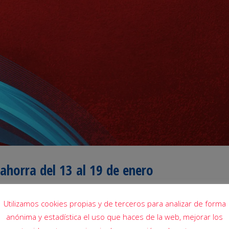
lahorra del 13 al 19 de enero
Utilizamos cookies propias y de terceros para analizar de forma
anónima y estadística el uso que haces de la web, mejorar los
al 19 de enero.