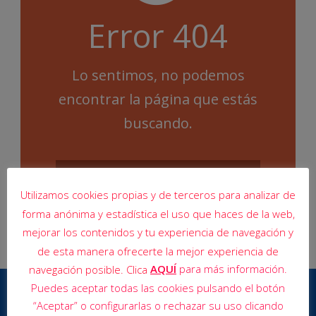
Error 404
Lo sentimos, no podemos
encontrar la página que estás
buscando.
Utilizamos cookies propias y de terceros para analizar de
forma anónima y estadística el uso que haces de la web,
mejorar los contenidos y tu experiencia de navegación y
de esta manera ofrecerte la mejor experiencia de
AQUÍ
para más información.
navegación posible. Clica
Puedes aceptar todas las cookies pulsando el botón
“Aceptar” o configurarlas o rechazar su uso clicando