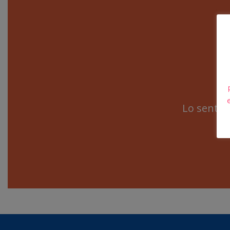
Lo sentim