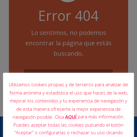
Error 404
Lo sentimos, no podemos
encontrar la página que estás
buscando.
Utilizamos cookies propias y de terceros para analizar de
forma anónima y estadística el uso que haces de la web,
mejorar los contenidos y tu experiencia de navegación y
de esta manera ofrecerte la mejor experiencia de
AQUÍ
para más información.
navegación posible. Clica
Puedes aceptar todas las cookies pulsando el botón
“Aceptar” o configurarlas o rechazar su uso clicando