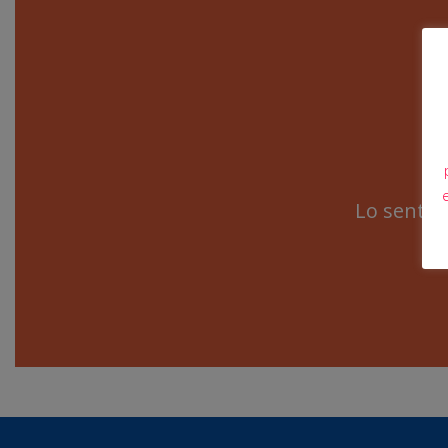
Lo sentim