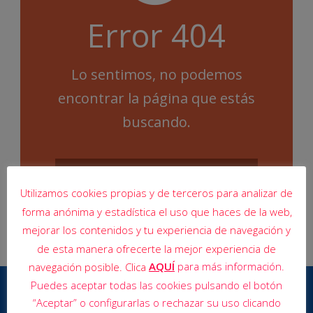
Error 404
Lo sentimos, no podemos
encontrar la página que estás
buscando.
Utilizamos cookies propias y de terceros para analizar de
forma anónima y estadística el uso que haces de la web,
mejorar los contenidos y tu experiencia de navegación y
de esta manera ofrecerte la mejor experiencia de
AQUÍ
para más información.
navegación posible. Clica
Puedes aceptar todas las cookies pulsando el botón
“Aceptar” o configurarlas o rechazar su uso clicando