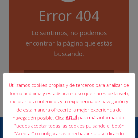
Error 404
Lo sentimos, no podemos
encontrar la página que estás
buscando.
Utilizamos cookies propias y de terceros para analizar de
forma anónima y estadística el uso que haces de la web,
mejorar los contenidos y tu experiencia de navegación y
de esta manera ofrecerte la mejor experiencia de
AQUÍ
para más información.
navegación posible. Clica
Puedes aceptar todas las cookies pulsando el botón
“Aceptar” o configurarlas o rechazar su uso clicando