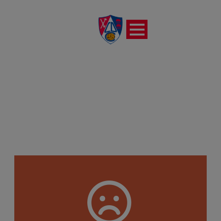
REC. VILLAMEDIANA