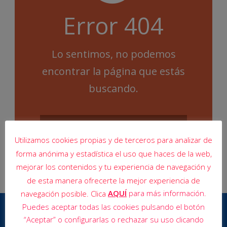
Error 404
Lo sentimos, no podemos
encontrar la página que estás
buscando.
Utilizamos cookies propias y de terceros para analizar de
forma anónima y estadística el uso que haces de la web,
mejorar los contenidos y tu experiencia de navegación y
de esta manera ofrecerte la mejor experiencia de
AQUÍ
para más información.
navegación posible. Clica
Puedes aceptar todas las cookies pulsando el botón
“Aceptar” o configurarlas o rechazar su uso clicando