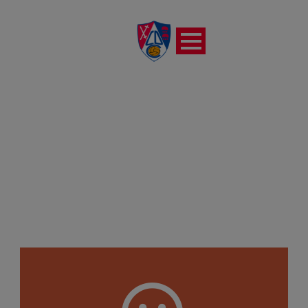
RC DEPORTIVO DE LA
CORUÑA