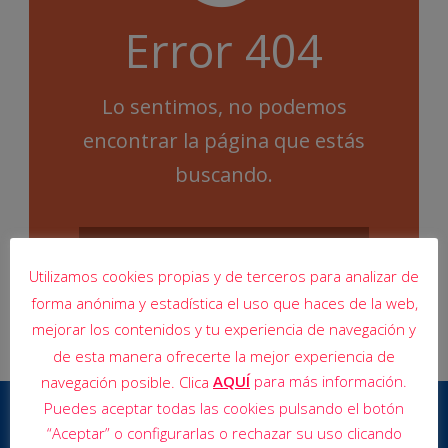
Error 404
Lo sentimos, no podemos
encontrar la página que estás
buscando.
Utilizamos cookies propias y de terceros para analizar de
forma anónima y estadística el uso que haces de la web,
mejorar los contenidos y tu experiencia de navegación y
de esta manera ofrecerte la mejor experiencia de
AQUÍ
para más información.
navegación posible. Clica
Puedes aceptar todas las cookies pulsando el botón
“Aceptar” o configurarlas o rechazar su uso clicando