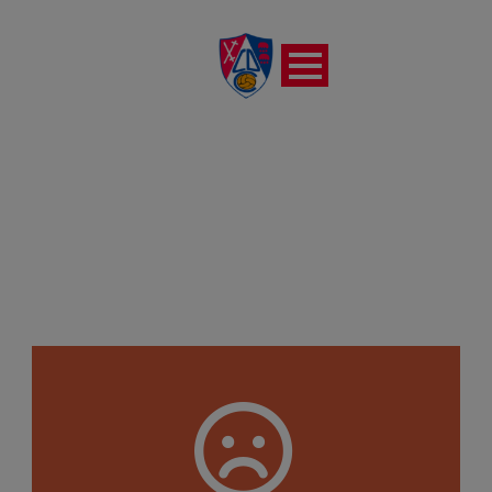
OYONESA