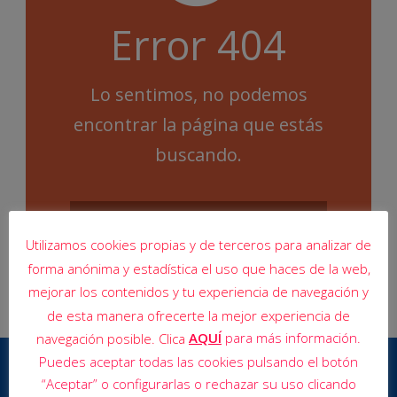
Error 404
Lo sentimos, no podemos
encontrar la página que estás
buscando.
Utilizamos cookies propias y de terceros para analizar de
forma anónima y estadística el uso que haces de la web,
mejorar los contenidos y tu experiencia de navegación y
de esta manera ofrecerte la mejor experiencia de
AQUÍ
para más información.
navegación posible. Clica
Puedes aceptar todas las cookies pulsando el botón
“Aceptar” o configurarlas o rechazar su uso clicando