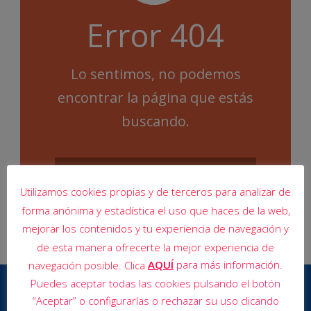
Error 404
Lo sentimos, no podemos
encontrar la página que estás
buscando.
Utilizamos cookies propias y de terceros para analizar de
forma anónima y estadística el uso que haces de la web,
mejorar los contenidos y tu experiencia de navegación y
de esta manera ofrecerte la mejor experiencia de
AQUÍ
para más información.
navegación posible. Clica
Puedes aceptar todas las cookies pulsando el botón
“Aceptar” o configurarlas o rechazar su uso clicando