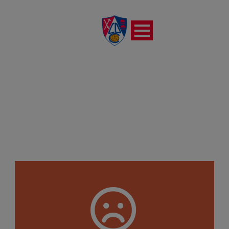
E.F. ARNEDO PITILLOS